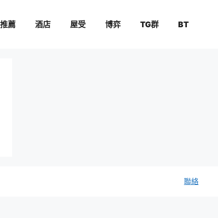
推薦
酒店
屋受
博弈
TG群
BT
聯絡