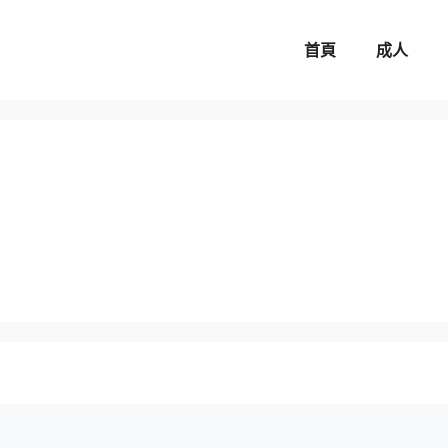
首頁
成人
。