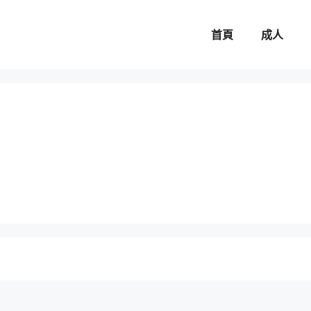
首頁
成人
。