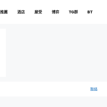
推薦
酒店
屋受
博弈
TG群
BT
聯絡