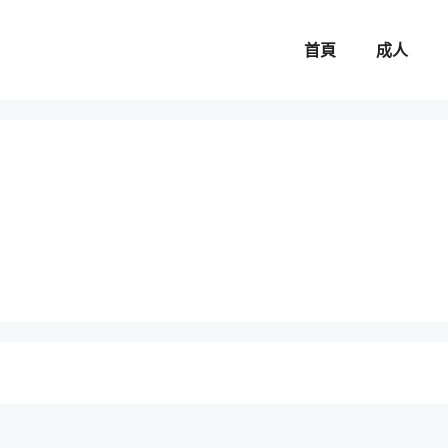
首頁
成人
。