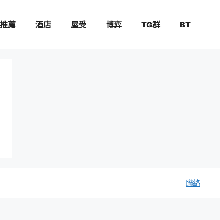
推薦
酒店
屋受
博弈
TG群
BT
聯絡