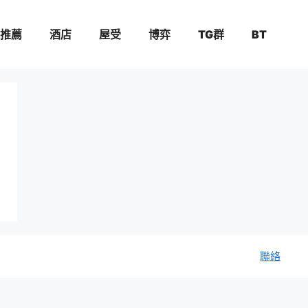
推薦
酒店
屋受
博弈
TG群
BT
聯絡