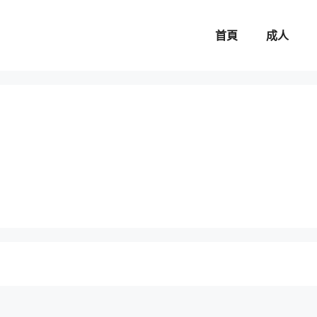
首頁
成人
。