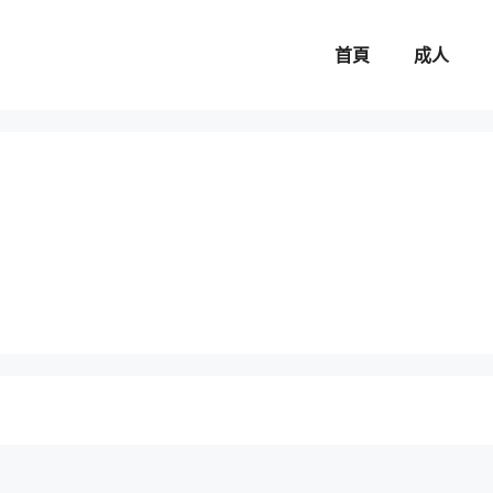
首頁
成人
。