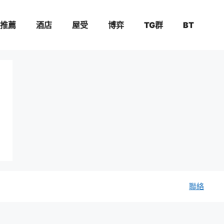
推薦
酒店
屋受
博弈
TG群
BT
聯絡